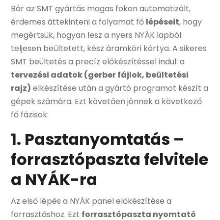
Bár az SMT gyártás magas fokon automatizált,
érdemes áttekinteni a folyamat fő
lépéseit
, hogy
megértsük, hogyan lesz a nyers NYÁK lapból
teljesen beültetett, kész áramköri kártya. A sikeres
SMT beültetés a precíz előkészítéssel indul: a
tervezési adatok (gerber fájlok, beültetési
rajz)
elkészítése után a gyártó programot készít a
gépek számára. Ezt követően jönnek a következő
fő fázisok:
1. Pasztanyomtatás –
forrasztópaszta felvitele
a NYÁK-ra
Az első lépés a NYÁK panel előkészítése a
forrasztáshoz. Ezt
forrasztópaszta nyomtató