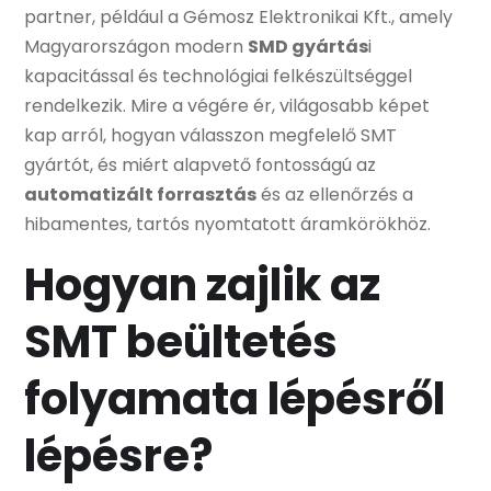
partner, például a Gémosz Elektronikai Kft., amely
Magyarországon modern
SMD gyártás
i
kapacitással és technológiai felkészültséggel
rendelkezik. Mire a végére ér, világosabb képet
kap arról, hogyan válasszon megfelelő SMT
gyártót, és miért alapvető fontosságú az
automatizált forrasztás
és az ellenőrzés a
hibamentes, tartós nyomtatott áramkörökhöz.
Hogyan zajlik az
SMT beültetés
folyamata lépésről
lépésre?