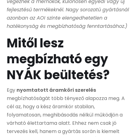
végeznek a mérnökök, különösen egyedi vagy új
fejlesztésű termékeknél. Nagy sorozatú gyártásnál
azonban az AOI szinte elengedhetetlen a
hatékonyság és megbízhatóság fenntartásához.)
Mitől lesz
megbízható egy
NYÁK beültetés?
Egy
nyomtatott áramköri szerelés
megbízhatóságát több tényező alapozza meg. A
cél az, hogy a kész áramkör stabilan,
folyamatosan, meghibásodás nélkül működjön a
várható élettartama alatt. Ehhez nem csak jó
tervezés kell, hanem a gyártás során is kiemelt